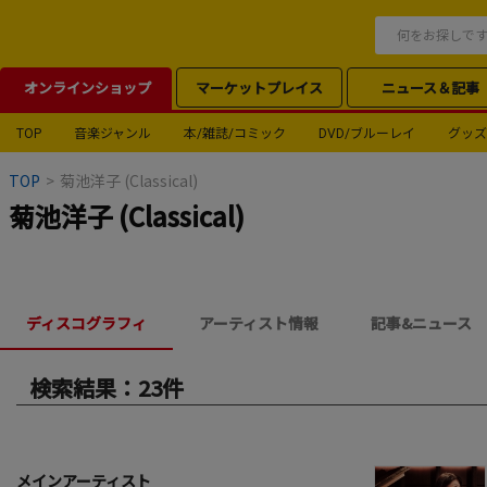
オンラインショップ
マーケットプレイス
ニュース＆記事
TOP
音楽ジャンル
本/雑誌/コミック
DVD/ブルーレイ
グッズ
TOP
>
菊池洋子 (Classical)
菊池洋子 (Classical)
ディスコグラフィ
アーティスト情報
記事&ニュース
検索結果：23件
メインアーティスト