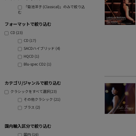
「菊池洋子 (Classical)」のみで絞り込
む
フォーマットで絞り込む
CD (23)
CD (17)
SACDハイブリッド (4)
HQCD (1)
Blu-spec CD2 (1)
カテゴリ/ジャンルで絞り込む
クラシックをすべて選択(23)
その他クラシック (21)
ブラス (2)
国内輸入区分で絞り込む
国内 (16)