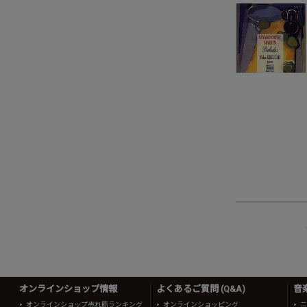
オンラインショップ情報
よくあるご質問 (Q&A)
音
オンラインショップ売れ筋ランキング
オンラインショッピング
ニ