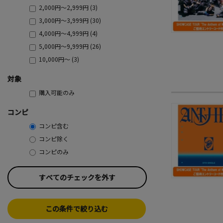
2,000円～2,999円 (3)
3,000円～3,999円 (30)
4,000円～4,999円 (4)
5,000円～9,999円 (26)
10,000円～ (3)
対象
購入可能のみ
コンピ
コンピ含む
コンピ除く
コンピのみ
すべてのチェックを外す
この条件で絞り込む