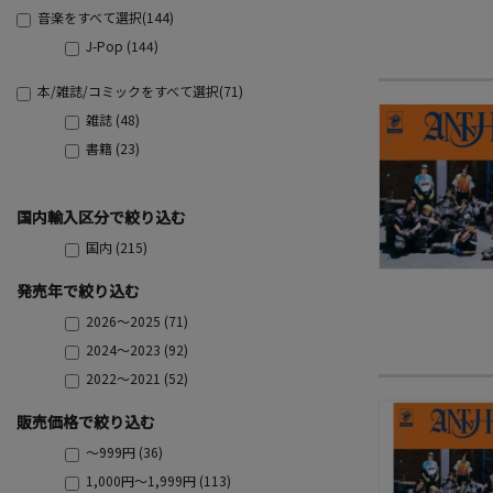
音楽をすべて選択(144)
J-Pop (144)
本/雑誌/コミックをすべて選択(71)
雑誌 (48)
書籍 (23)
国内輸入区分で絞り込む
国内 (215)
発売年で絞り込む
2026～2025 (71)
2024～2023 (92)
2022～2021 (52)
販売価格で絞り込む
～999円 (36)
1,000円～1,999円 (113)