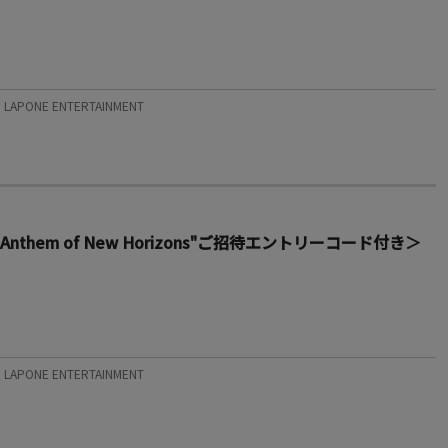
APONE ENTERTAINMENT
The Anthem of New Horizons"ご招待エントリーコード付き＞
APONE ENTERTAINMENT