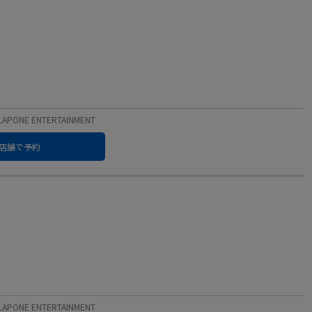
PONE ENTERTAINMENT
店舗で予約
PONE ENTERTAINMENT