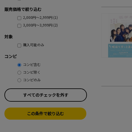
販売価格で絞り込む
2,000円～2,999円 (1)
3,000円～3,999円 (2)
対象
購入可能のみ
コンピ
コンピ含む
コンピ除く
コンピのみ
すべてのチェックを外す
この条件で絞り込む