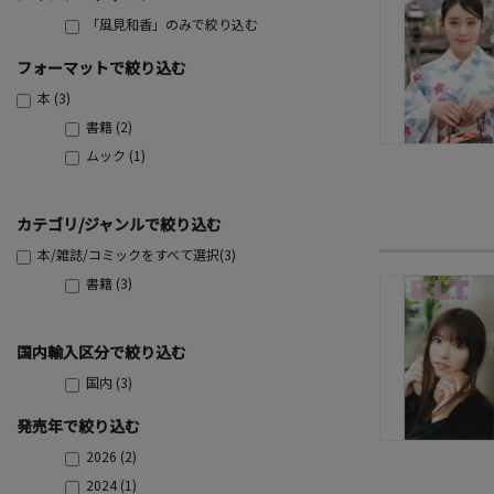
「風見和香」のみで絞り込む
フォーマットで絞り込む
本 (3)
書籍 (2)
ムック (1)
カテゴリ/ジャンルで絞り込む
本/雑誌/コミックをすべて選択(3)
書籍 (3)
国内輸入区分で絞り込む
国内 (3)
発売年で絞り込む
2026 (2)
2024 (1)