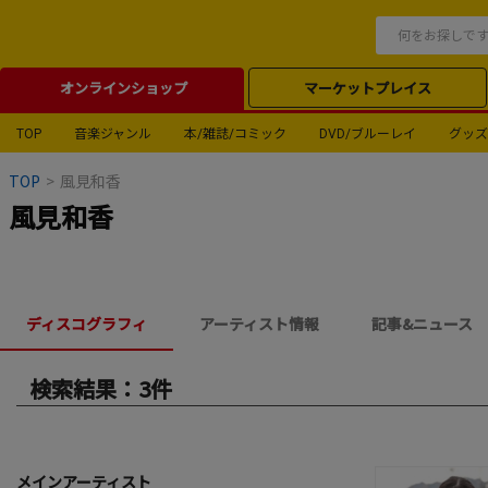
オンラインショップ
マーケットプレイス
TOP
音楽ジャンル
本/雑誌/コミック
DVD/ブルーレイ
グッズ
TOP
>
風見和香
風見和香
ディスコグラフィ
アーティスト情報
記事&ニュース
検索結果：3件
メインアーティスト