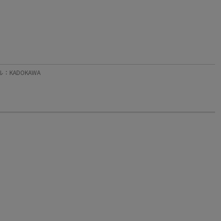
ル：KADOKAWA