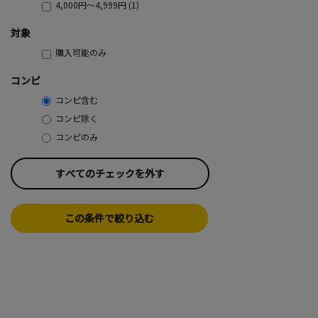
4,000円～4,999円 (1)
対象
購入可能のみ
コンピ
コンピ含む
コンピ除く
コンピのみ
すべてのチェックを外す
この条件で絞り込む