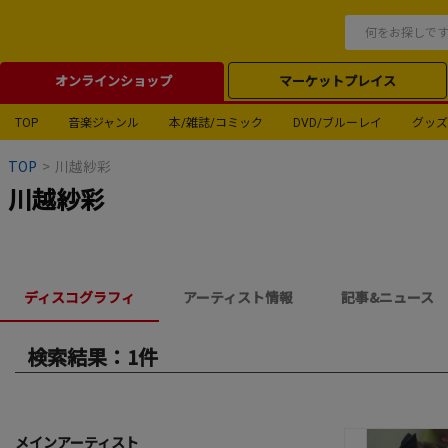
オンラインショップ
マーケットプレイス
TOP
音楽ジャンル
本/雑誌/コミック
DVD/ブルーレイ
グッズ
TOP
>
川越紗彩
川越紗彩
ディスコグラフィ
アーティスト情報
記事&ニュース
検索結果：1件
メインアーティスト