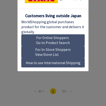
1
前へ
次へ