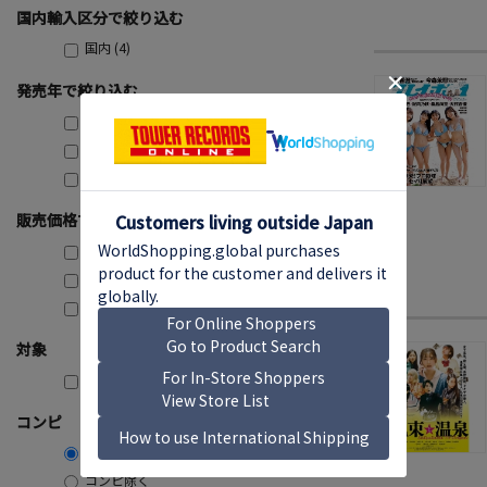
国内輸入区分で絞り込む
国内 (4)
発売年で絞り込む
2025 (1)
2024 (2)
2023 (1)
販売価格で絞り込む
～999円 (1)
3,000円～3,999円 (1)
4,000円～4,999円 (2)
対象
購入可能のみ
コンピ
コンピ含む
コンピ除く