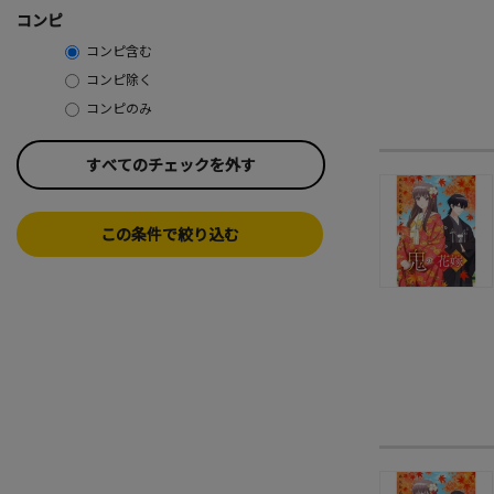
コンピ
コンピ含む
コンピ除く
コンピのみ
すべてのチェックを外す
この条件で絞り込む