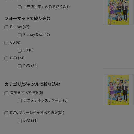
「寺澤百花」のみで絞り込む
フォーマットで絞り込む
Blu-ray (47)
Blu-ray Disc (47)
CD (6)
CD (6)
DVD (34)
DVD (34)
カテゴリ/ジャンルで絞り込む
音楽をすべて選択(6)
アニメ / キッズ / ゲーム (6)
DVD/ブルーレイをすべて選択(81)
DVD (81)