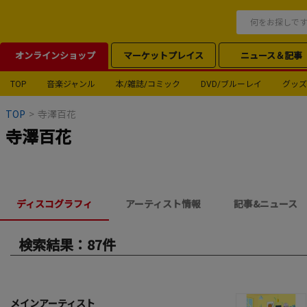
オンラインショップ
マーケットプレイス
ニュース＆記事
TOP
音楽ジャンル
本/雑誌/コミック
DVD/ブルーレイ
グッズ
TOP
>
寺澤百花
寺澤百花
ディスコグラフィ
アーティスト情報
記事&ニュース
検索結果：87件
メインアーティスト