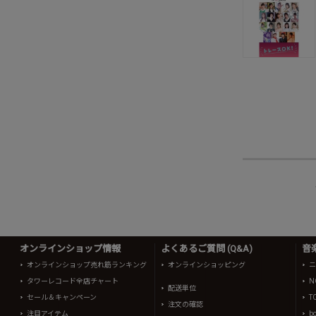
オンラインショップ情報
よくあるご質問 (Q&A)
音
オンラインショップ売れ筋ランキング
オンラインショッピング
ニ
タワーレコード全店チャート
N
配送単位
セール＆キャンペーン
T
注文の確認
注目アイテム
b