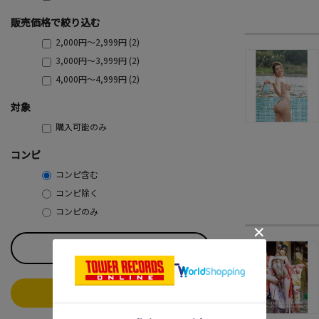
販売価格で絞り込む
2,000円～2,999円 (2)
3,000円～3,999円 (2)
4,000円～4,999円 (2)
対象
購入可能のみ
コンピ
コンピ含む
コンピ除く
コンピのみ
すべてのチェックを外す
この条件で絞り込む