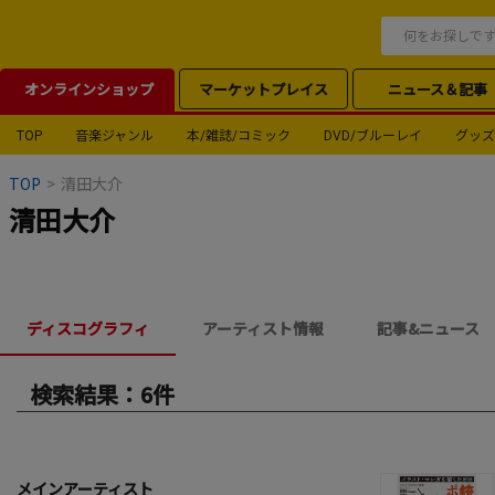
オンラインショップ
マーケットプレイス
ニュース＆記事
TOP
音楽ジャンル
本/雑誌/コミック
DVD/ブルーレイ
グッズ
TOP
>
清田大介
清田大介
ディスコグラフィ
アーティスト情報
記事&ニュース
検索結果：6件
メインアーティスト