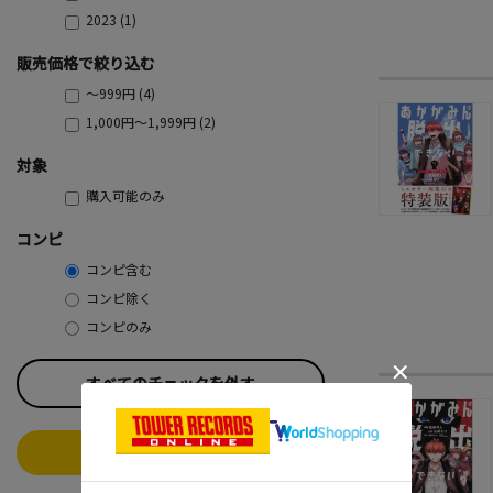
2023 (1)
販売価格で絞り込む
～999円 (4)
1,000円～1,999円 (2)
対象
購入可能のみ
コンピ
コンピ含む
コンピ除く
コンピのみ
すべてのチェックを外す
この条件で絞り込む