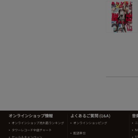
オンラインショップ情報
よくあるご質問 (Q&A)
音
オンラインショップ売れ筋ランキング
オンラインショッピング
ニ
タワーレコード全店チャート
N
配送単位
セール＆キャンペーン
T