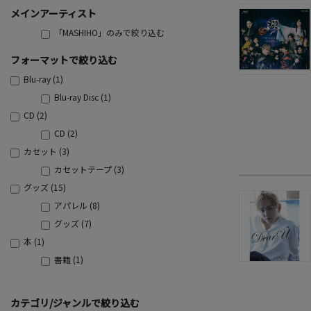
メインアーティスト
「MASHIHO」のみで絞り込む
フォーマットで絞り込む
Blu-ray (1)
Blu-ray Disc (1)
CD (2)
CD (2)
カセット (3)
カセットテープ (3)
グッズ (15)
アパレル (8)
グッズ (7)
本 (1)
書籍 (1)
カテゴリ/ジャンルで絞り込む