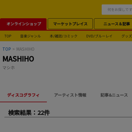
オンラインショップ
マーケットプレイス
ニュース＆記事
TOP
音楽ジャンル
本/雑誌/コミック
DVD/ブルーレイ
グッズ
TOP
>
MASHIHO
MASHIHO
マシホ
ディスコグラフィ
アーティスト情報
記事&ニュース
検索結果：22件