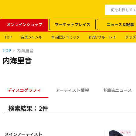
オンラインショップ
マーケットプレイス
ニュース＆記事
TOP
音楽ジャンル
本/雑誌/コミック
DVD/ブルーレイ
グッズ
TOP
>
内海里音
内海里音
ディスコグラフィ
アーティスト情報
記事&ニュース
検索結果：2件
メインアーティスト