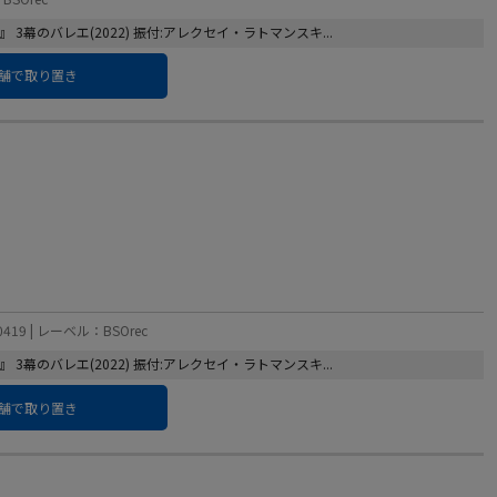
幕のバレエ(2022) 振付:アレクセイ・ラトマンスキ...
舗で取り置き
419 | レーベル：BSOrec
幕のバレエ(2022) 振付:アレクセイ・ラトマンスキ...
舗で取り置き