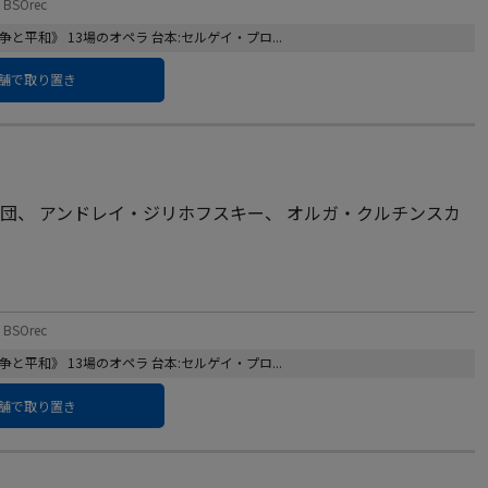
BSOrec
争と平和》 13場のオペラ 台本:セルゲイ・プロ...
舗で取り置き
楽団
、
アンドレイ・ジリホフスキー
、
オルガ・クルチンスカ
BSOrec
争と平和》 13場のオペラ 台本:セルゲイ・プロ...
舗で取り置き