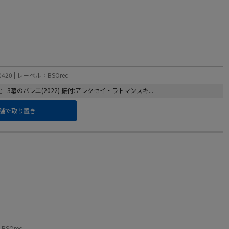
420 | レーベル：BSOrec
幕のバレエ(2022) 振付:アレクセイ・ラトマンスキ...
舗で取り置き
BSOrec