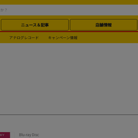
ニュース＆記事
店舗情報
アナログレコード
キャンペーン情報
Blu-ray Disc