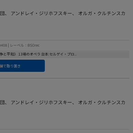
楽団
、
アンドレイ・ジリホフスキー
、
オルガ・クルチンスカ
408 | レーベル：BSOrec
争と平和》 13場のオペラ 台本:セルゲイ・プロ...
舗で取り置き
楽団
、
アンドレイ・ジリホフスキー
、
オルガ・クルチンスカ