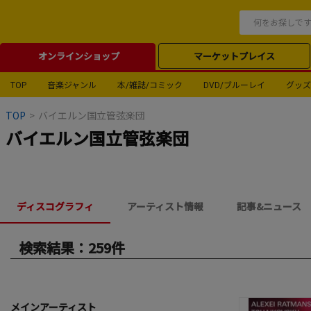
オンラインショップ
マーケットプレイス
TOP
音楽ジャンル
本/雑誌/コミック
DVD/ブルーレイ
グッズ
TOP
>
バイエルン国立管弦楽団
バイエルン国立管弦楽団
ディスコグラフィ
アーティスト情報
記事&ニュース
検索結果：259件
メインアーティスト