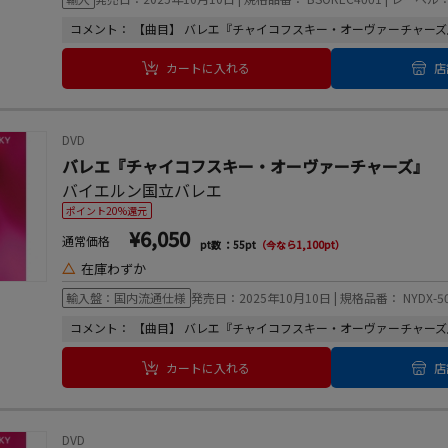
コメント： 【曲目】 バレエ『チャイコフスキー・オーヴァーチャーズ』 3
カートに入れる
店
DVD
バレエ『チャイコフスキー・オーヴァーチャーズ』
バイエルン国立バレエ
ポイント20%還元
¥6,050
通常価格
pt数 ：55pt
（今なら1,100pt）
△
在庫わずか
輸入盤：国内流通仕様
発売日：2025年10月10日 | 規格品番： NYDX-50
コメント： 【曲目】 バレエ『チャイコフスキー・オーヴァーチャーズ』 3
カートに入れる
店
DVD