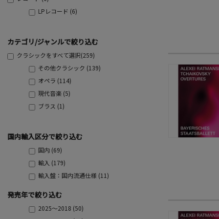
LPレコード (6)
カテゴリ/ジャンルで絞り込む
クラシックをすべて選択(259)
その他クラシック (139)
オペラ (114)
現代音楽 (5)
ブラス (1)
国内輸入区分で絞り込む
国内 (69)
輸入 (179)
輸入盤：国内流通仕様 (11)
発売年で絞り込む
2025～2018 (50)