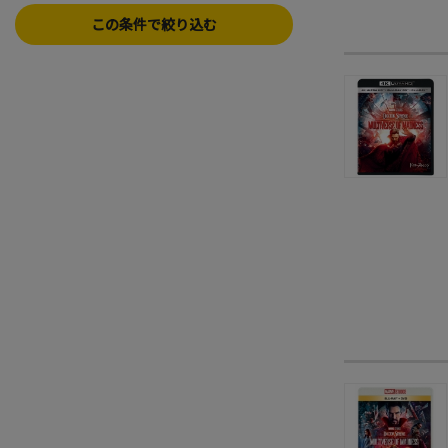
この条件で絞り込む