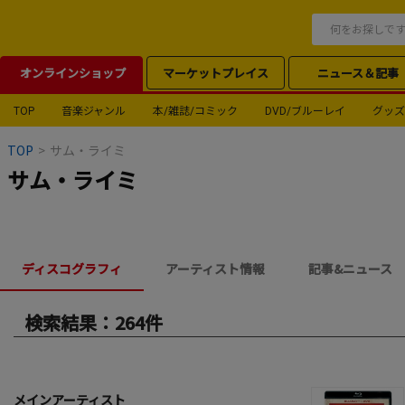
オンラインショップ
マーケットプレイス
ニュース＆記事
TOP
音楽ジャンル
本/雑誌/コミック
DVD/ブルーレイ
グッズ
TOP
>
サム・ライミ
サム・ライミ
ディスコグラフィ
アーティスト情報
記事&ニュース
検索結果：264件
メインアーティスト