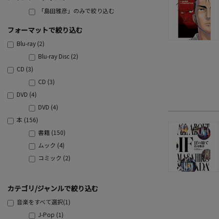
「島田雅彦」のみで絞り込む
フォーマットで絞り込む
Blu-ray (2)
Blu-ray Disc (2)
CD (3)
CD (3)
DVD (4)
DVD (4)
本 (156)
書籍 (150)
ムック (4)
コミック (2)
カテゴリ/ジャンルで絞り込む
音楽をすべて選択(1)
J-Pop (1)