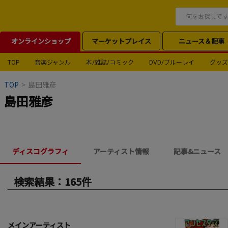
オンラインショップ
マーケットプレイス
ニュース＆記事
TOP
音楽ジャンル
本/雑誌/コミック
DVD/ブルーレイ
グッズ
TOP
>
島田雅彦
島田雅彦
ディスコグラフィ
アーティスト情報
記事&ニュース
検索結果：165件
メインアーティスト