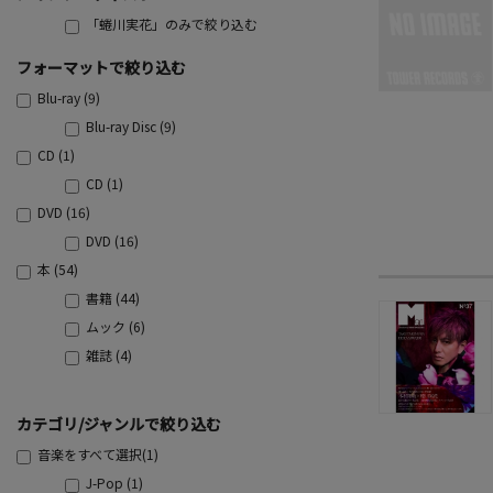
「蜷川実花」のみで絞り込む
フォーマットで絞り込む
Blu-ray (9)
Blu-ray Disc (9)
CD (1)
CD (1)
DVD (16)
DVD (16)
本 (54)
書籍 (44)
ムック (6)
雑誌 (4)
カテゴリ/ジャンルで絞り込む
音楽をすべて選択(1)
J-Pop (1)