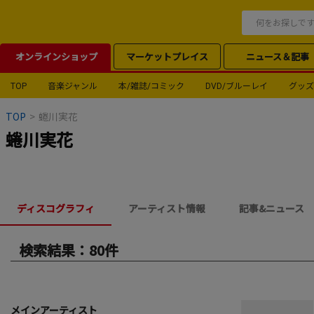
オンラインショップ
マーケットプレイス
ニュース＆記事
TOP
音楽ジャンル
本/雑誌/コミック
DVD/ブルーレイ
グッズ
TOP
>
蜷川実花
蜷川実花
ディスコグラフィ
アーティスト情報
記事&ニュース
検索結果：80件
メインアーティスト