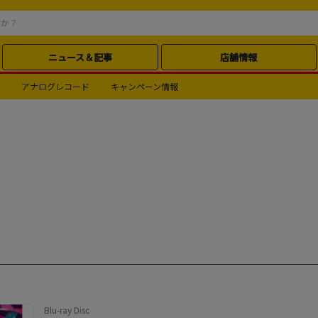
ニュース＆記事
店舗情報
アナログレコード
キャンペーン情報
Blu-ray Disc