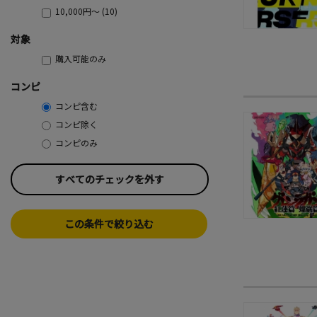
10,000円～ (10)
対象
購入可能のみ
コンピ
コンピ含む
コンピ除く
コンピのみ
すべてのチェックを外す
この条件で絞り込む