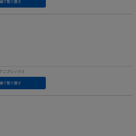
舗で取り置き
ベル：アニプレックス
舗で取り置き