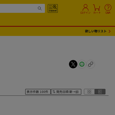
ログイン
カート
Q&A
欲しい物リスト