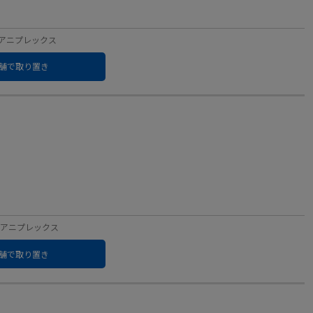
ベル：アニプレックス
舗で取り置き
ベル：アニプレックス
舗で取り置き