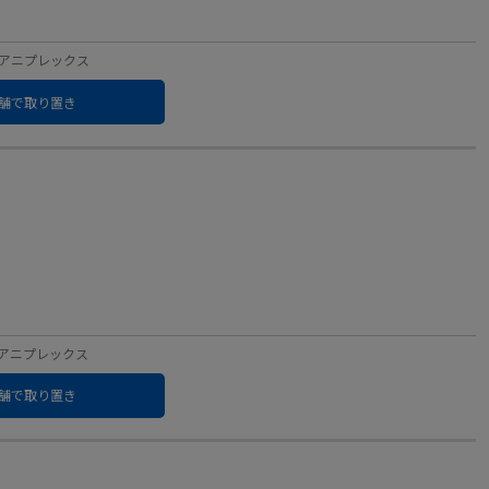
ベル：アニプレックス
舗で取り置き
ベル：アニプレックス
舗で取り置き