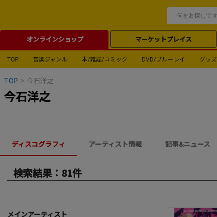
オンラインショップ
マーケットプレイス
TOP
音楽ジャンル
本/雑誌/コミック
DVD/ブルーレイ
グッズ
TOP
>
今石洋之
今石洋之
ディスコグラフィ
アーティスト情報
記事&ニュース
検索結果：81件
メインアーティスト