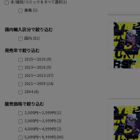
本/雑誌/コミックをすべて選択(1)
書籍 (1)
国内輸入区分で絞り込む
国内 (81)
発売年で絞り込む
2025～2020 (9)
2019～2016 (5)
2015～2013 (37)
2011～2009 (24)
2004 (6)
販売価格で絞り込む
2,000円～2,999円 (1)
3,000円～3,999円 (2)
4,000円～4,999円 (2)
5,000円～9,999円 (66)