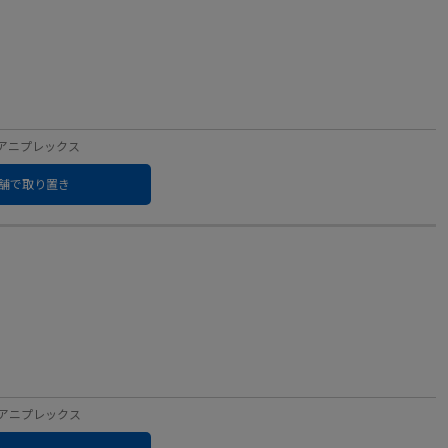
ベル：アニプレックス
舗で取り置き
ベル：アニプレックス