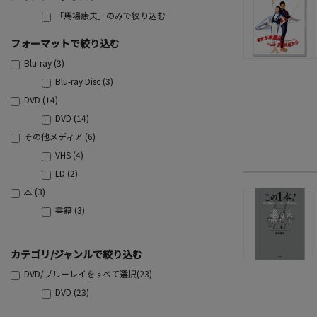
「馬場康夫」のみで絞り込む
フォーマットで絞り込む
Blu-ray (3)
Blu-ray Disc (3)
DVD (14)
DVD (14)
その他メディア (6)
VHS (4)
LD (2)
本 (3)
書籍 (3)
カテゴリ/ジャンルで絞り込む
DVD/ブルーレイをすべて選択(23)
DVD (23)