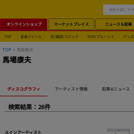
オンラインショップ
マーケットプレイス
ニュース＆記事
TOP
音楽ジャンル
本/雑誌/コミック
DVD/ブルーレイ
グッズ
TOP
>
馬場康夫
馬場康夫
ディスコグラフィ
アーティスト情報
記事&ニュース
検索結果：26件
メインアーティスト