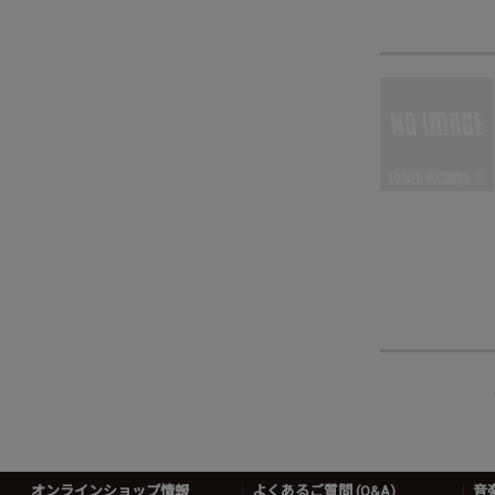
オンラインショップ情報
よくあるご質問 (Q&A)
音