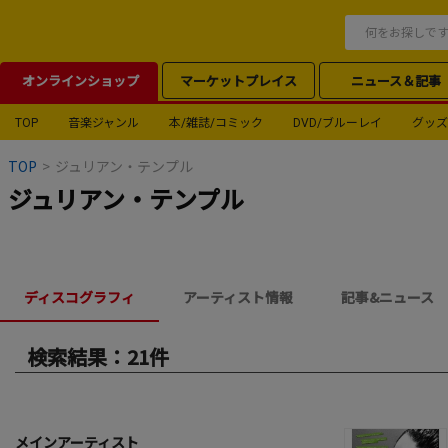
オンラインショップ
マーケットプレイス
ニュース＆記事
TOP
音楽ジャンル
本/雑誌/コミック
DVD/ブルーレイ
グッズ
TOP
>
ジュリアン・テンプル
ジュリアン・テンプル
ディスコグラフィ
アーティスト情報
記事&ニュース
検索結果：21件
メインアーティスト