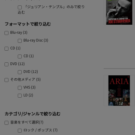
「ジュリアン・テンプル」のみで絞り
込む
フォーマットで絞り込む
Blu-ray (3)
Blu-ray Disc (3)
CD (1)
CD (1)
DVD (12)
DVD (12)
その他メディア (5)
VHS (3)
LD (2)
カテゴリ/ジャンルで絞り込む
音楽をすべて選択(7)
ロック / ポップス (7)