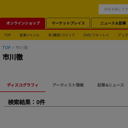
オンラインショップ
マーケットプレイス
ニュース＆記事
TOP
音楽ジャンル
本/雑誌/コミック
DVD/ブルーレイ
グッズ
TOP
>
市川徹
市川徹
ディスコグラフィ
アーティスト情報
記事&ニュース
検索結果：0件