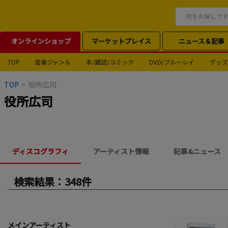
オンラインショップ
マーケットプレイス
ニュース＆記事
TOP
音楽ジャンル
本/雑誌/コミック
DVD/ブルーレイ
グッズ
TOP
>
役所広司
役所広司
ディスコグラフィ
アーティスト情報
記事&ニュース
検索結果：348件
メインアーティスト