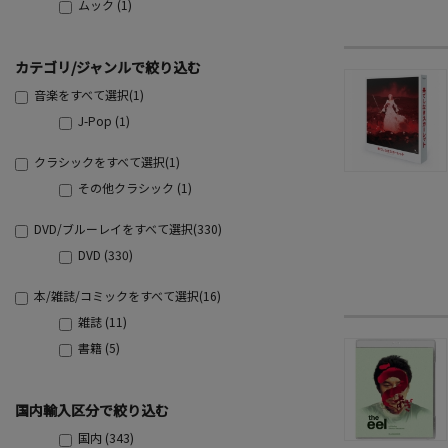
ムック (1)
カテゴリ/ジャンルで絞り込む
音楽をすべて選択(1)
J-Pop (1)
クラシックをすべて選択(1)
その他クラシック (1)
DVD/ブルーレイをすべて選択(330)
DVD (330)
本/雑誌/コミックをすべて選択(16)
雑誌 (11)
書籍 (5)
国内輸入区分で絞り込む
国内 (343)