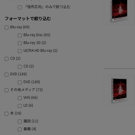
「役所広司」のみで絞り込む
フォーマットで絞り込む
Blu-ray (69)
Blu-ray Disc (65)
Blu-ray 3D (2)
ULTRA HD Blu-ray (2)
CD (2)
CD (2)
DVD (189)
DVD (189)
その他メディア (72)
VHS (66)
LD (6)
本 (16)
雑誌 (11)
書籍 (4)