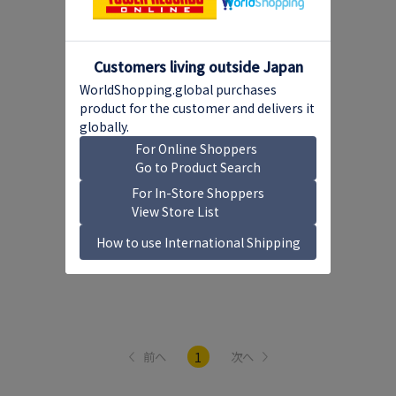
1
前へ
次へ