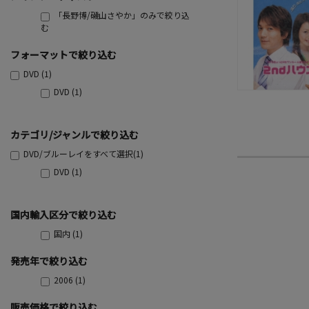
「長野博/磯山さやか」のみで絞り込
む
フォーマットで絞り込む
DVD (1)
DVD (1)
カテゴリ/ジャンルで絞り込む
DVD/ブルーレイをすべて選択(1)
DVD (1)
国内輸入区分で絞り込む
国内 (1)
発売年で絞り込む
2006 (1)
販売価格で絞り込む