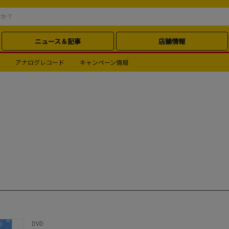
ニュース＆記事
店舗情報
アナログレコード
キャンペーン情報
DVD