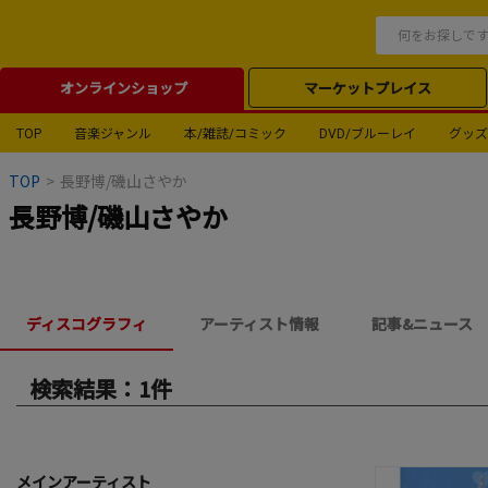
オンラインショップ
マーケットプレイス
TOP
音楽ジャンル
本/雑誌/コミック
DVD/ブルーレイ
グッズ
TOP
>
長野博/磯山さやか
長野博/磯山さやか
ディスコグラフィ
アーティスト情報
記事&ニュース
検索結果：1件
メインアーティスト