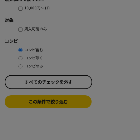
10,000円～ (1)
対象
購入可能のみ
コンピ
コンピ含む
コンピ除く
コンピのみ
すべてのチェックを外す
この条件で絞り込む