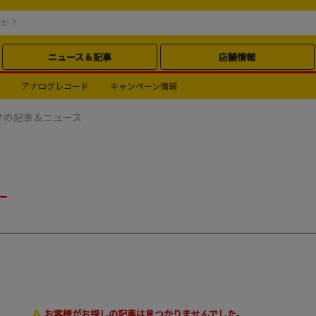
ニュース＆記事
店舗情報
アナログレコード
キャンペーン情報
オの記事＆ニュース
お客様がお探しの記事は見つかりませんでした。