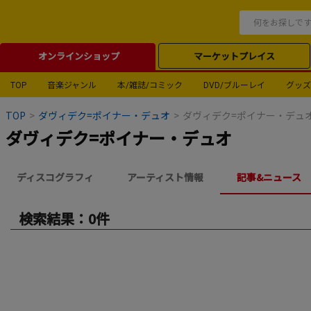
オンラインショップ
マーケットプレイス
TOP
音楽ジャンル
本/雑誌/コミック
DVD/ブルーレイ
グッズ
TOP
>
ダヴィデク=ポイナー・デュオ
>
ダヴィデク=ポイナー・デュ
ダヴィデク=ポイナー・デュオ
ディスコグラフィ
アーティスト情報
記事&ニュース
検索結果：0件