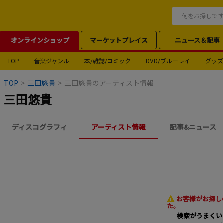
オンラインショップ
マーケットプレイス
ニュース＆記事
TOP
音楽ジャンル
本/雑誌/コミック
DVD/ブルーレイ
グッズ
TOP
>
三田悠貴
>
三田悠貴のアーティスト情報
三田悠貴
ディスコグラフィ
アーティスト情報
記事&ニュース
お客様がお探し
た。
検索がうまくい