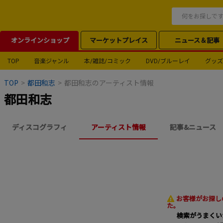
オンラインショップ
マーケットプレイス
ニュース＆記事
TOP
音楽ジャンル
本/雑誌/コミック
DVD/ブルーレイ
グッズ
TOP
>
都田和志
>
都田和志のアーティスト情報
都田和志
ディスコグラフィ
アーティスト情報
記事&ニュース
お客様がお探し
た。
検索がうまくい