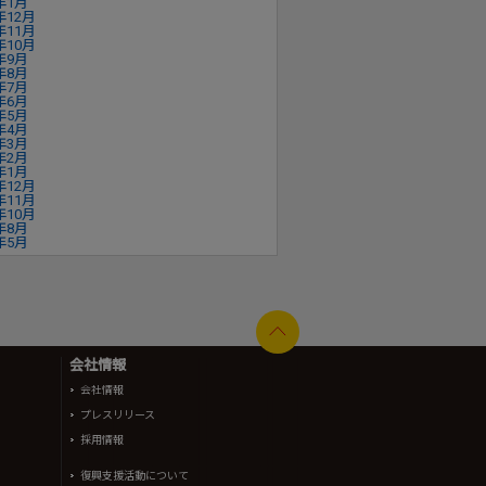
年1月
年12月
年11月
年10月
年9月
年8月
年7月
年6月
年5月
年4月
年3月
年2月
年1月
年12月
年11月
年10月
年8月
年5月
会社情報
会社情報
プレスリリース
採用情報
復興支援活動について