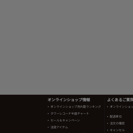
オンラインショップ情報
よくあるご質問 
オンラインショップ売れ筋ランキング
オンラインショ
タワーレコード全店チャート
配送単位
セール＆キャンペーン
注文の確認
注目アイテム
キャンセル