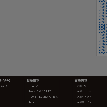
2009
2008
2008
2008
2008
2008
2008
2008
2008
2008
2008
2008
2008
2007
2007
2007
2007
2005
(Q&A)
音楽情報
店舗情報
ッピング
ニュース
店舗一覧
NO MUSIC, NO LIFE.
店舗ニュース
TOWER RECORDS ARTISTS
店舗イベント
bounce
店舗サービス