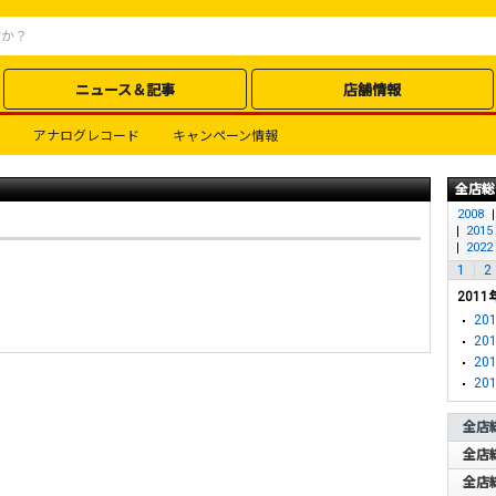
ニュース＆記事
店舗情報
アナログレコード
キャンペーン情報
全店総
2008
2015
2022
1
2
2011
201
201
201
201
全店
全店
全店