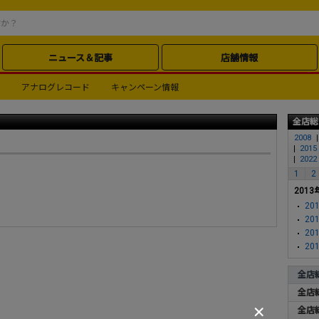
ニュース＆記事
店舗情報
アナログレコード
キャンペーン情報
全店総
2008
2015
2022
1
2
2013
201
201
201
201
全店
全店
全店