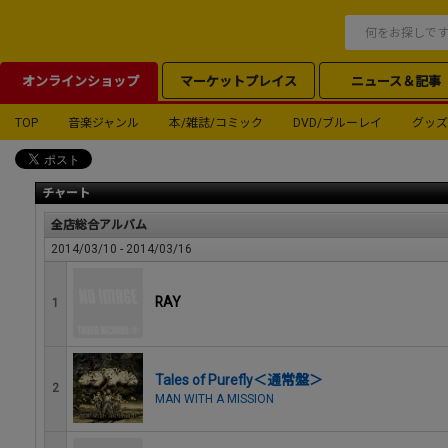
オンラインショップ
マーケットプレイス
ニュース＆記事
TOP
音楽ジャンル
本/雑誌/コミック
DVD/ブルーレイ
グッズ
チャート
全店総合アルバム
2014/03/10 - 2014/03/16
RAY
1
Tales of Purefly＜通常盤＞
2
MAN WITH A MISSION