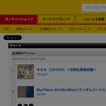
オンラインショップ
マーケットプレイス
ニュース＆記事
TOP
音楽ジャンル
本/雑誌/コミック
DVD/ブルーレイ
グッズ
チャート
全店総合アルバム
2019/12/23 - 2019/12/29
キセキ ［CD+DVD］＜初回生産限定盤＞
1
mirage2
Blue Flame: 6th Mini Album (ランダムバージョ
2
ASTRO