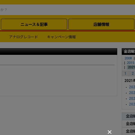
ニュース＆記事
店舗情報
アナログレコード
キャンペーン情報
全店総
2008
2015
2021
1
2
2021
202
202
202
202
全店
全店
全店