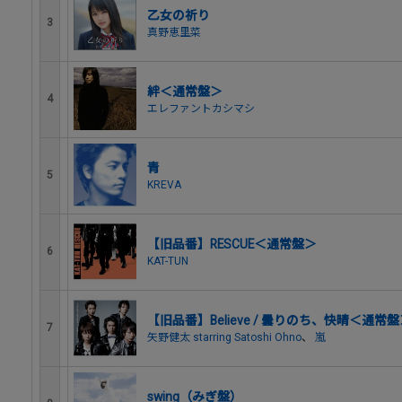
乙女の祈り
3
真野恵里菜
絆＜通常盤＞
4
エレファントカシマシ
青
5
KREVA
【旧品番】RESCUE＜通常盤＞
6
KAT-TUN
【旧品番】Believe / 曇りのち、快晴＜通常
7
矢野健太 starring Satoshi Ohno
、
嵐
swing（みぎ盤）