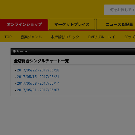
オンラインショップ
マーケットプレイス
ニュース＆記事
TOP
音楽ジャンル
本/雑誌/コミック
DVD/ブルーレイ
グッズ
チャート
全店総合シングルチャート一覧
2017/05/22 - 2017/05/28
2017/05/15 - 2017/05/21
2017/05/08 - 2017/05/14
2017/05/01 - 2017/05/07