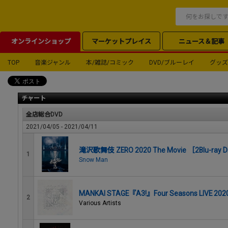
オンラインショップ
マーケットプレイス
ニュース＆記事
TOP
音楽ジャンル
本/雑誌/コミック
DVD/ブルーレイ
グッズ
チャート
全店総合DVD
2021/04/05 - 2021/04/11
滝沢歌舞伎 ZERO 2020 The Movie ［2Blu-
1
Snow Man
MANKAI STAGE『A3!』Four Seasons LIVE 202
2
Various Artists