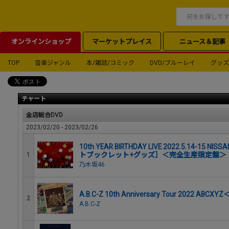
オンラインショップ
マーケットプレイス
ニュース＆記事
TOP
音楽ジャンル
本/雑誌/コミック
DVD/ブルーレイ
グッズ
チャート
全店総合DVD
2023/02/20 - 2023/02/26
10th YEAR BIRTHDAY LIVE 2022.5.14-15 NIS
トブックレット+グッズ］＜完全生産限定盤＞
1
乃木坂46
A.B.C-Z 10th Anniversary Tour 2022 ABC
2
A.B.C-Z