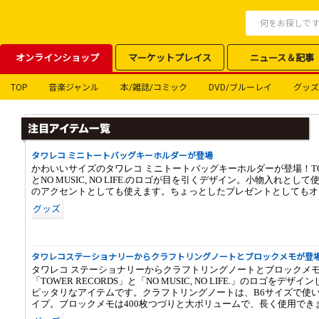
オンラインショップ
マーケットプレイス
ニュース＆記事
TOP
音楽ジャンル
本/雑誌/コミック
DVD/ブルーレイ
グッズ
タワレコ ミニトートバッグキーホルダーが登場
かわいいサイズのタワレコ ミニトートバッグキーホルダーが登場！TOWE
とNO MUSIC, NO LIFE.のロゴが目を引くデザイン。小物入れとし
のアクセントとしても使えます。ちょっとしたプレゼントとしてもオ
グッズ
タワレコステーショナリーからクラフトリングノートとブロックメモが登
タワレコ ステーショナリーからクラフトリングノートとブロックメ
「TOWER RECORDS」と「NO MUSIC, NO LIFE.」のロゴをデ
ピッタリなアイテムです。クラフトリングノートは、B6サイズで使
イプ。ブロックメモは400枚つづりと大ボリュームで、長く使用でき