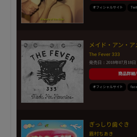
オフィシャルサイト
Twit
メイド・アン・ア
The Fever 333
発売日：2018年07月18日
商品詳細
オフィシャルサイト
fac
ぎっしり歯ぐき
眉村ちあき