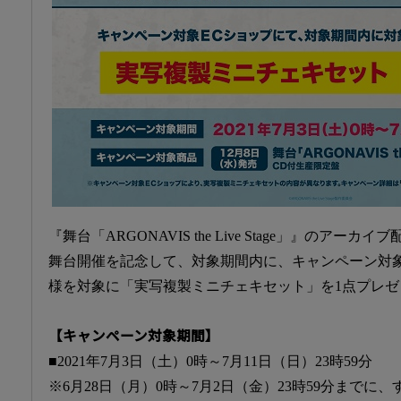
『舞台「ARGONAVIS the Live Stage」』のアー
舞台開催を記念して、対象期間内に、キャンペーン対
様を対象に「実写複製ミニチェキセット」を1点プレゼ
【キャンペーン対象期間】
■2021年7月3日（土）0時～7月11日（日）23時59分
※6月28日（月）0時～7月2日（金）23時59分まで