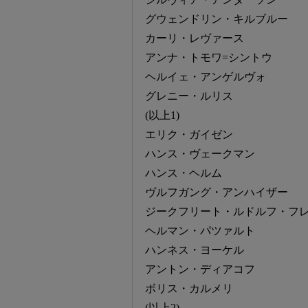
グウェンドリン・キルブルー
カーリ・レヴァース
アンナ・トモワ=シントウ
ヘルイェ・アンゲルヴォ
グレニー・ルリス
(以上1)
エリク・ガイゼン
ハンス・ヴェークマン
ハンス・ヘルム
ヴルフガング・アンハイザー
ジークフリート・ルドルフ・フ
ヘルマン・パツァルト
ハンネス・ヨーケル
アントン・ディアコフ
ボリス・カルメリ
(以上2)