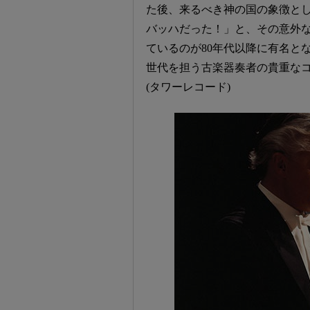
た後、来るべき神の国の象徴とし
バッハだった！」と、その意外
ているのが80年代以降に有名と
世代を担う古楽器奏者の貴重な
(タワーレコード)