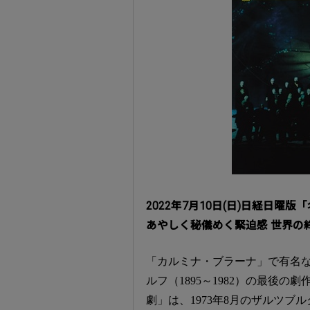
2022年7月10日(日)日経日
あやしく秘儀めく緊迫感 世界の
「カルミナ・ブラーナ」で有名
ルフ（1895～1982）の最後の
劇」は、1973年8月のザルツブ