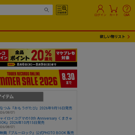
ログイン
カート
Q&A
欲しい物リスト
なつみ『おもうがたび』2026年9月16日発売
26/08/07）
ャイロイコグマの10th Anniversary くまきゅ
OOK』2026年10月15日発売
26/08/07）
映画『ブルーロック』公式PHOTO BOOK 販売