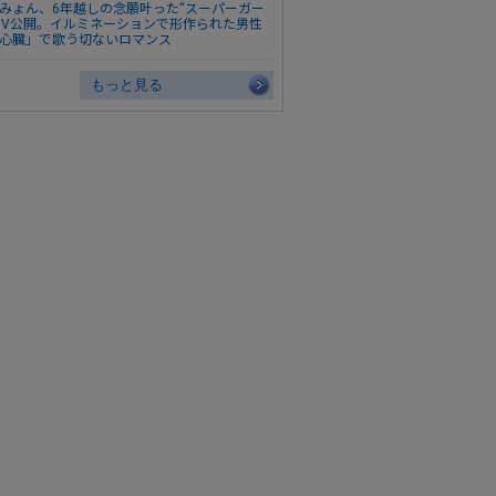
みょん、6年越しの念願叶った“スーパーガー
MV公開。イルミネーションで形作られた男性
心臓」で歌う切ないロマンス
もっと見る