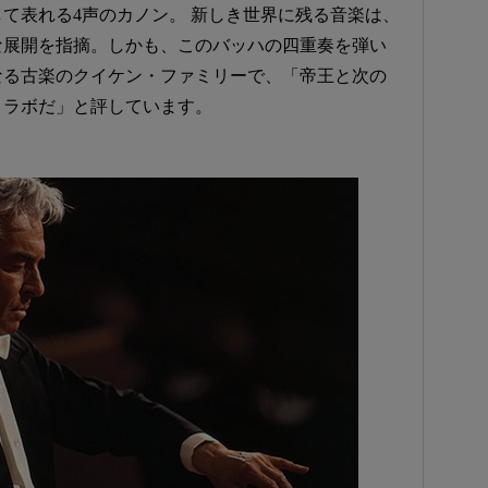
て表れる4声のカノン。 新しき世界に残る音楽は、
な展開を指摘。しかも、このバッハの四重奏を弾い
なる古楽のクイケン・ファミリーで、「帝王と次の
コラボだ」と評しています。