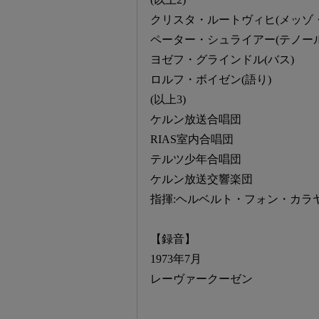
クリスタ・ルートヴィヒ(メッゾ
ペーター・シュライアー(テノール
ヨゼフ・グラインドル(バス)
ロルフ・ボイゼン(語り)
(以上3)
ケルン放送合唱団
RIAS室内合唱団
テルツ少年合唱団
ケルン放送交響楽団
指揮:ヘルベルト・フォン・カラ
【録音】
1973年7月
レーヴァークーゼン