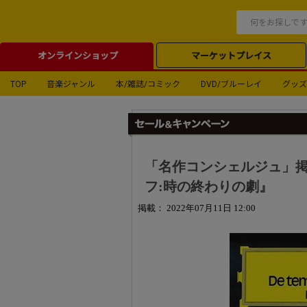
オンラインショップ
マーケットプレイス
TOP
音楽ジャンル
本/雑誌/コミック
DVD/ブルーレイ
グッズ
「名作コンシェルジュ」
フ:時の終わりの劇』
掲載： 2022年07月11日 12:00