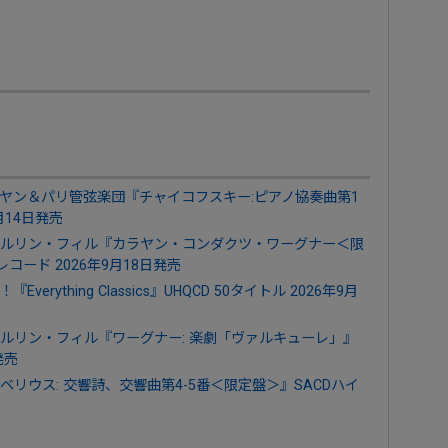
ヤン＆パリ管弦楽団『チャイコフスキー:ピアノ協奏曲第1
月14日発売
ルリン・フィル『カラヤン・コンダクツ・ワーグナー＜限
＞』LPレコード 2026年9月18日発売
ything Classics』UHQCD 50タイトル 2026年9月
ルリン・フィル『ワーグナー: 楽劇「ヴァルキューレ」』
発売
リウス: 交響詩、交響曲第4-5番＜限定盤＞』SACDハイ