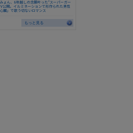
みょん、6年越しの念願叶った“スーパーガー
MV公開。イルミネーションで形作られた男性
心臓」で歌う切ないロマンス
もっと見る