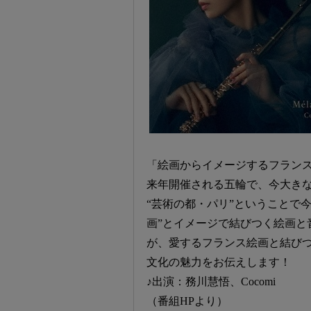
「絵画からイメージするフラン
来年開催される五輪で、今大き
“芸術の都・パリ”ということで
画”とイメージで結びつく絵画と
が、愛するフランス絵画と結びつ
文化の魅力をお伝えします！
♪出演：務川慧悟、Cocomi
（番組HPより）