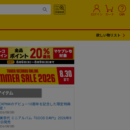
ログイン
カート
Q&A
欲しい物リスト
ACKPINKのデビュー10周年を記念した限定特典
定！
26/08/08）
美奈代 ミニアルバム『GOOD DAY!!』2026年9
3日発売
26/08/08）