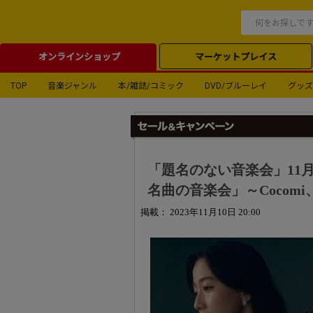
オンラインショップ
マーケットプレイス
TOP
音楽ジャンル
本/雑誌/コミック
DVD/ブルーレイ
グッズ
「題名のない音楽会」11月
名曲の音楽会」～Cocom
掲載： 2023年11月10日 20:00