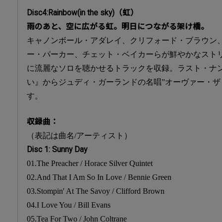
Disc4:Rainbow(in the sky)（虹）
雨のあと、空に広がる虹。明日につながる架け橋。
キャノンボール・アダレイ、クリフォード・ブラウン
ー・パーカー、チェット・ベイカーらが鮮やかなスト
に流麗なソロを聴かせるトラックを収録。ラスト・ナ
い』からジュディ・ガーランドの名唱”オーヴァー・ザ
す。
収録曲：
（表記は曲名/アーティスト）
Disc 1: Sunny Day
01.The Preacher / Horace Silver Quintet
02.And That I Am So In Love / Bennie Green
03.Stompin' At The Savoy / Clifford Brown
04.I Love You / Bill Evans
05.Tea For Two / John Coltrane