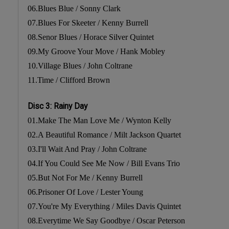
06.Blues Blue / Sonny Clark
07.Blues For Skeeter / Kenny Burrell
08.Senor Blues / Horace Silver Quintet
09.My Groove Your Move / Hank Mobley
10.Village Blues / John Coltrane
11.Time / Clifford Brown
Disc 3: Rainy Day
01.Make The Man Love Me / Wynton Kelly
02.A Beautiful Romance / Milt Jackson Quartet
03.I'll Wait And Pray / John Coltrane
04.If You Could See Me Now / Bill Evans Trio
05.But Not For Me / Kenny Burrell
06.Prisoner Of Love / Lester Young
07.You're My Everything / Miles Davis Quintet
08.Everytime We Say Goodbye / Oscar Peterson