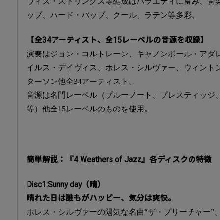
ウィズ・ストリングス等編成はバラエティに富み、音
ップ、ハード・バップ、クール、ラテン等多彩。
【全34アーティスト、全15レーベルの音源を収録】
演奏はジョン・コルトレーン、キャノンボール・アダ
イルス・デイヴィス、ホレス・シルヴァー、ウィント
ターソン他全34アーティスト。
音源は名門レーベル（ブルーノート、プレスティッジ
等）他全15レーベルのものを使用。
簡単解説：『4 Weathers of Jazz』各ディスクの特徴
Disc1:Sunny day（晴）
晴れた日は誰もがハッピー、気分は爽快。
ホレス・シルヴァーの陽気な名曲“ザ・プリーチャー”