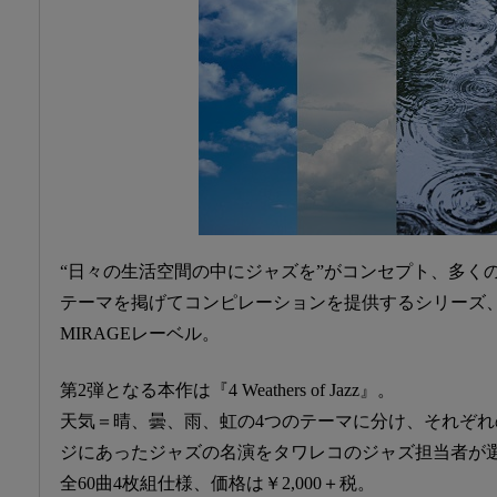
“日々の生活空間の中にジャズを”がコンセプト、多く
テーマを掲げてコンピレーションを提供するシリーズ
MIRAGEレーベル。
第2弾となる本作は『4 Weathers of Jazz』。
天気＝晴、曇、雨、虹の4つのテーマに分け、それぞれ
ジにあったジャズの名演をタワレコのジャズ担当者が
全60曲4枚組仕様、価格は￥2,000＋税。