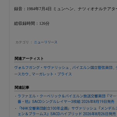
録音：1984年7月4日 ミュンヘン、ナツィオナルテアタ
総収録時間：126分
カテゴリ ：
ニューリリース
関連アーティスト
ヴォルフガング・サヴァリッシュ
,
バイエルン国立管弦楽団
,
ースカウ
,
マーガレット・プライス
関連記事
ラファエル・クーベリック＆バイエルン放送交響楽団『マーラ
番・他』SACDシングルレイヤー3枚組 2026年8月19日発売
「NHK交響楽団創立100年企画」サヴァリッシュ『メンデ
ェン＆ブラームス』SACDハイブリッド 2026年8月26日発売