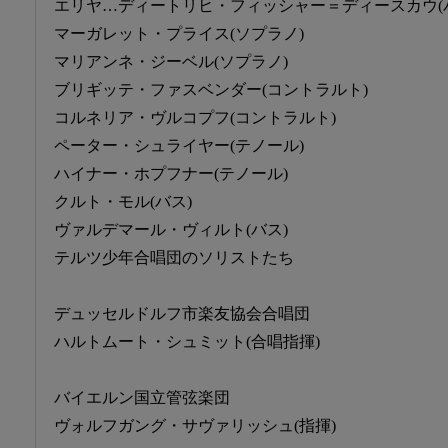
エリヤ…ディートリヒ・フィッシャー＝ディースカウ(
マーガレット・プライス(ソプラノ)
マリアンネ・ジーベル(ソプラノ)
ブリギッテ・ファスベンダー(コントラルト)
コルネリア・ヴルコプフ(コントラルト)
ペーター・シュライヤー(テノール)
ハイナー・ホプフナー(テノール)
クルト・モル(バス)
ヴァルデマール・ヴィルト(バス)
テルツ少年合唱団のソリストたち
デュッセルドルフ市楽友協会合唱団
ハルトムート・シュミット(合唱指揮)
バイエルン国立管弦楽団
ヴォルフガング・サヴァリッシュ(指揮)