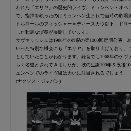
われた『エリヤ』の歴史的ライヴ。ミュンヘン・オペ
で、指揮を執ったのはミュンヘン生まれで当時の劇場
トルロールのフィッシャー＝ディースカウ以下、ドリ
した壮麗な演奏が展開しています。
サヴァリッシュは1986年のN響の第1000回定期公演、2
いった特別な機会にも『エリヤ』を取り上げており、
としていたことがわかります。録音でも1968年のゲ
らく名盤とされてきましたが、彼の生誕100年＆没後1
ュンヘンでのライヴ盤は大いに注目されるでしょう。
(ナクソス・ジャパン)