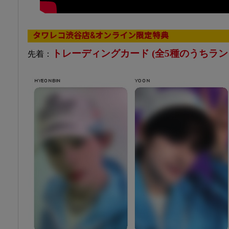
タワレコ渋谷店&オンライン限定特典
トレーディングカード (全5種のうちラン
先着：