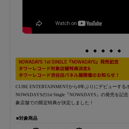
◆ ◆ ◆ ◆ ◆
NOWADAYS 1st SINGLE『NOWADAYS』発売記念
タワーレコード対象店舗特典決定&
タワーレコード渋谷店パネル展開催のお知らせ！
CUBE ENTERTAINMENTから8年ぶりにデビュー
NOWADAYSの1st Single『NOWADAYS』の発
象店舗での限定特典が決定しました！
■対象商品