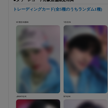
トレーディングカード(全5種のうちランダム1種)