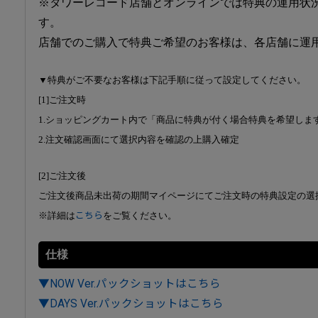
※タワーレコード店舗とオンラインでは特典の運用状
す。
店舗でのご購入で特典ご希望のお客様は、各店舗に運
▼特典がご不要なお客様は下記手順に従って設定してください。
[1]ご注文時
1.ショッピングカート内で「商品に特典が付く場合特典を希望しま
2.注文確認画面にて選択内容を確認の上購入確定
[2]ご注文後
ご注文後商品未出荷の期間マイページにてご注文時の特典設定の選
※詳細は
こちら
をご覧ください。
仕様
▼NOW Ver.パックショットはこちら
▼DAYS Ver.パックショットはこちら