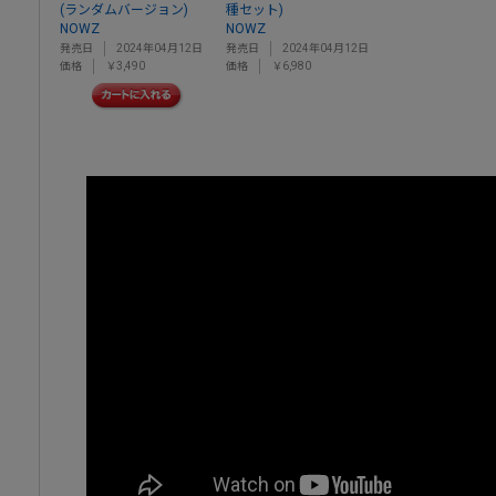
(ランダムバージョン)
種セット)
NOWZ
NOWZ
発売日
2024年04月12日
発売日
2024年04月12日
価格
￥3,490
価格
￥6,980