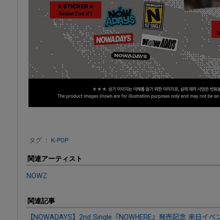
タグ ：
K-POP
関連アーティスト
NOWZ
関連記事
【NOWADAYS】2nd Single『NOWHERE』発売記念 来日イ