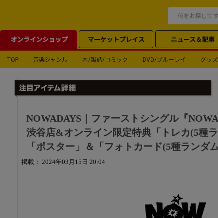
オンラインショップ
マーケットプレイス
ニュース＆記事
TOP
音楽ジャンル
本/雑誌/コミック
DVD/ブルーレイ
グッズ
NOWADAYS｜ファーストシングル『NOW
渋谷店&オンライン限定特典「トレカ(5種ラ
「ポスター」＆「フォトカード(5種ランダム
掲載： 2024年03月15日 20:04