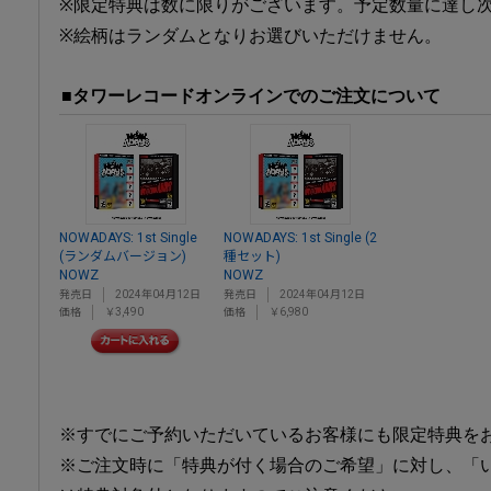
※限定特典は数に限りがございます。予定数量に達し
※絵柄はランダムとなりお選びいただけません。
■タワーレコードオンラインでのご注文について
NOWADAYS: 1st Single
NOWADAYS: 1st Single (2
(ランダムバージョン)
種セット)
NOWZ
NOWZ
発売日
2024年04月12日
発売日
2024年04月12日
価格
￥3,490
価格
￥6,980
※すでにご予約いただいているお客様にも限定特典を
※ご注文時に「特典が付く場合のご希望」に対し、「