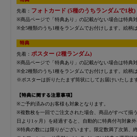
フォトカード (5種のうちランダムで1枚)
先着：
※商品ページで「特典あり」の記載がない場合は特典
※全5種類のうち1種をランダムでお付けします。絵柄
特典
ポスター (2種ランダム)
先着：
※商品ページで「特典あり」の記載がない場合は特典
※全2種類のうち1種をランダムでお付けします。絵柄
※ポスターは折りたたまず筒状にしてお届けいたしま
【特典に関する注意事項】
※ご予約済みのお客様も対象となります。
※複数枚を一回でご注文された場合、商品がすべて揃
日より1ヶ月）を経過すると、自動的に特典付与対象外
※特典の数には限りがございます。限定数満了次第、