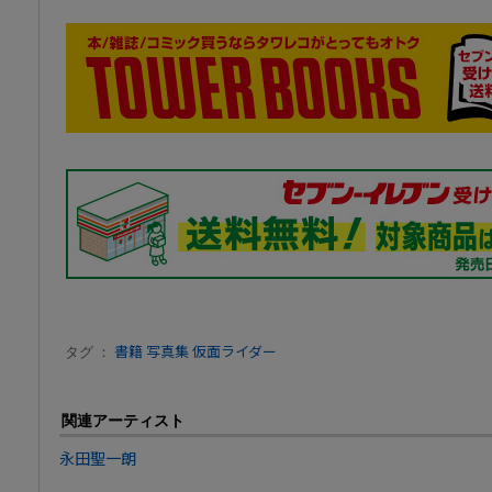
タグ ：
書籍
写真集
仮面ライダー
関連アーティスト
永田聖一朗