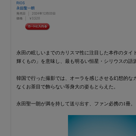
RIOS
永田聖一朗
発売日
2024年12月03日
価格
￥3,520
永田の眩しいまでのカリスマ性に注目した本作のタイ
輝くもの」を意味し、最も明るい恒星・シリウスの語
韓国で行った撮影では、オーラを感じさせる幻想的な
なくお茶目で飾らない等身大の姿もとらえた。
永田聖一朗が満を持して送り出す、ファン必携の1冊。