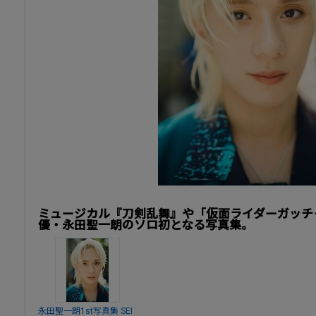
ミュージカル『刀剣乱舞』や「仮面ライダーガッチ
優・永田聖一朗のソロ初となる写真集。
永田聖一朗1st写真集 SEI