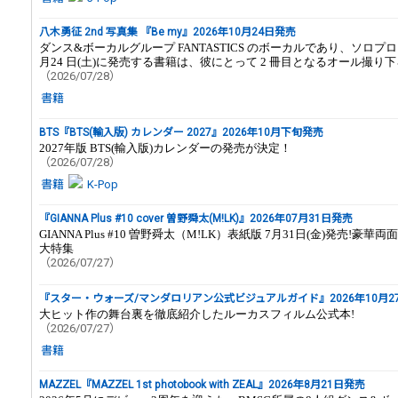
八木勇征 2nd 写真集 『Be my』2026年10月24日発売
ダンス&ボーカルグループ FANTASTICS のボーカルであり、ソロ
月24 日(土)に発売する書籍は、彼にとって 2 冊目となるオール撮り
（2026/07/28）
書籍
BTS『BTS(輸入版) カレンダー 2027』2026年10月下旬発売
2027年版 BTS(輸入版)カレンダーの発売が決定！
（2026/07/28）
書籍
K-Pop
『GIANNA Plus #10 cover 曽野舜太(M!LK)』2026年07月31日発売
GIANNA Plus #10 曽野舜太（M!LK）表紙版 7月31日(金)発売!
大特集
（2026/07/27）
『スター・ウォーズ/マンダロリアン公式ビジュアルガイド』2026年10月2
大ヒット作の舞台裏を徹底紹介したルーカスフィルム公式本!
（2026/07/27）
書籍
MAZZEL『MAZZEL 1st photobook with ZEAL』2026年8月21日発売