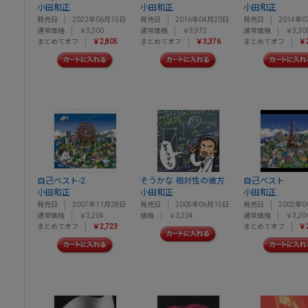
小田和正
小田和正
小田和正
発売日
2022年06月15日
発売日
2016年04月20日
発売日
2014年0
通常価格
￥3,300
通常価格
￥3,972
通常価格
￥3,30
まとめてオフ
￥2,805
まとめてオフ
￥3,376
まとめてオフ
￥2
自己ベスト-2
そうかな 相対性の彼方
自己ベスト
小田和正
小田和正
小田和正
発売日
2007年11月28日
発売日
2005年06月15日
発売日
2002年0
通常価格
￥3,204
価格
￥3,204
通常価格
￥3,20
まとめてオフ
￥2,723
まとめてオフ
￥2