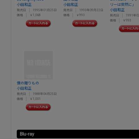
小田和正
小田和正
リーは突然に」
小田和正
発売日
1995年01月25日
発売日
1993年09月22日
価格
￥1,068
価格
￥993
発売日
1991年0
価格
￥993
僕の贈りもの
小田和正
発売日
1988年04月25日
価格
￥1,001
Blu-ray