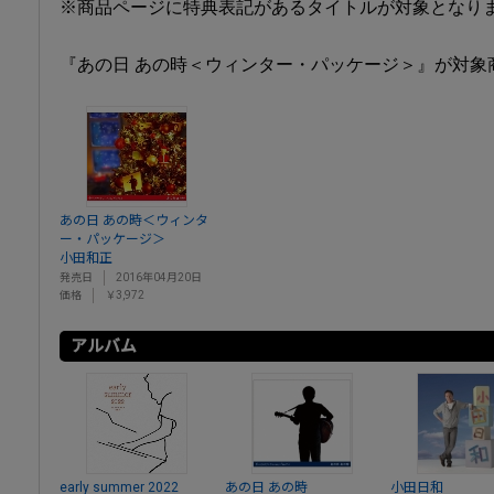
※商品ページに特典表記があるタイトルが対象となり
『あの日 あの時＜ウィンター・パッケージ＞』が対象
あの日 あの時＜ウィンタ
ー・パッケージ＞
小田和正
発売日
2016年04月20日
価格
￥3,972
アルバム
early summer 2022
あの日 あの時
小田日和