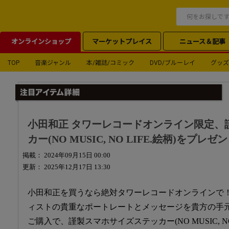
オンラインショップ
マーケットプレイス
ニュース＆記事
TOP
音楽ジャンル
本/雑誌/コミック
DVD/ブルーレイ
グッズ
小田和正 タワーレコードオンライン限定、
カー(NO MUSIC, NO LIFE.絵柄)をプレゼ
掲載： 2024年09月15日 00:00
更新： 2025年12月17日 13:30
小田和正を買うなら絶対タワーレコードオンラインで！NO MU
ィストの貴重なポートレートとメッセージを貴方の手
ご購入で、謹製スマホサイズステッカー(NO MUSIC, NO