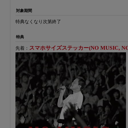
対象期間
特典なくなり次第終了
特典
スマホサイズステッカー(NO MUSIC, NO 
先着：