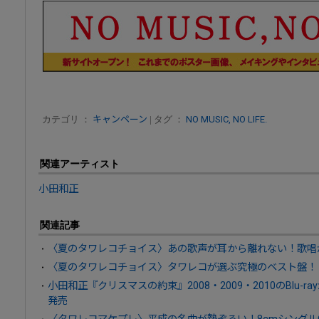
カテゴリ ：
キャンペーン
| タグ ：
NO MUSIC, NO LIFE.
関連アーティスト
小田和正
関連記事
〈夏のタワレコチョイス〉あの歌声が耳から離れない！歌唱
〈夏のタワレコチョイス〉タワレコが選ぶ究極のベスト盤！
小田和正『クリスマスの約束』2008・2009・2010のBlu-ra
発売
〈タワレコマケプレ〉平成の名曲が勢ぞろい！8cmシングル