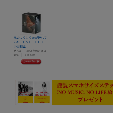
風のようにうたが流れて
いた ＤＶＤ－ＢＯＸ
小田和正
発売日
2005年05月25日
価格
￥15,620