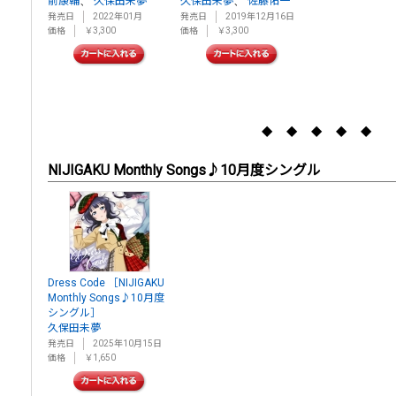
、
、
前康輔
久保田未夢
久保田未夢
佐藤佑一
発売日
2022年01月
発売日
2019年12月16日
価格
￥3,300
価格
￥3,300
◆ ◆ ◆ ◆ ◆
NIJIGAKU Monthly Songs♪10月度シングル
Dress Code ［NIJIGAKU
Monthly Songs♪10月度
シングル］
久保田未夢
発売日
2025年10月15日
価格
￥1,650