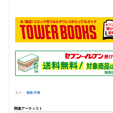
タグ ：
書籍
声優
関連アーティスト