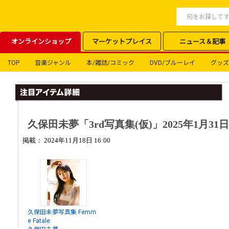
オンラインショップ
マーケットプレイス
ニュース＆記事
TOP
音楽ジャンル
本/雑誌/コミック
DVD/ブルーレイ
グッズ
久保田未夢「3rd写真集(仮)」2025年1月31
掲載： 2024年11月18日 16:00
久保田未夢写真集 Femm
e Fatale