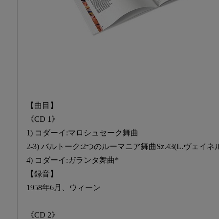
【曲目】
《CD 1》
1) コダーイ:マロシュセーク舞曲
2-3) バルトーク:2つのルーマニア舞曲Sz.43(L.ヴェイネ
4) コダーイ:ガランタ舞曲*
【録音】
1958年6月、ウィーン
《CD 2》