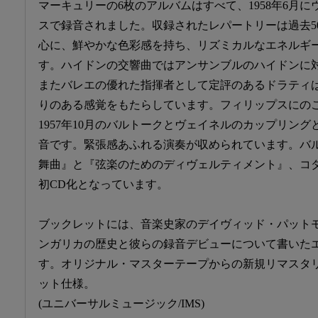
マーキュリーの6枚のアルバムはすべて、1958年6月
スで録音されました。収録されたレパートリーは過去5
心に、鮮やかな色彩感を持ち、リズミカルなエネルギ
す。ハイドンの交響曲ではアンサンブルのハイドンに
またバレエの優れた指揮者として定評のあるドラティ
りのある感覚をもたらしています。フィリップスにの
1957年10月のバルトークとヴェイネルのカップリング
音です。緊張感あふれる演奏が収められています。バ
舞曲』と『弦楽のためのディヴェルティメント』、コ
初CD化となっています。
ブックレットには、音楽史家のデイヴィッド・パット
ンガリカの歴史と彼らの録音デビューについて書いた
す。オリジナル・マスターテープからの新規リマスタ
ット仕様。
(ユニバーサルミュージック/IMS)