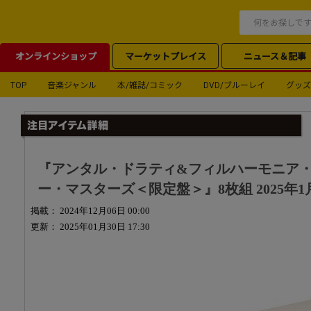
オンラインショップ
マーケットプレイス
ニュース＆記事
TOP
音楽ジャンル
本/雑誌/コミック
DVD/ブルーレイ
グッズ
『アンタル・ドラティ&フィルハーモニア・フ
ー・マスターズ＜限定盤＞』8枚組 2025年
掲載： 2024年12月06日 00:00
更新： 2025年01月30日 17:30