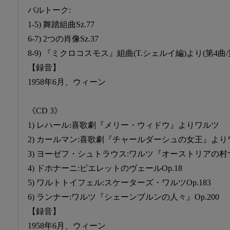
バルトーク:
1-5) 舞踏組曲Sz.77
6-7) 2つの肖像Sz.37
8-9) 『ミクロコスモス』組曲(T.シェルイ編)より(第4曲/
【録音】
1958年6月、ウィーン
《CD 3》
1) レハール:喜歌劇『メリー・ウィドウ』よりワルツ
2) カールマン:喜歌劇『チャールダーシュの女王』より
3) ヨーゼフ・シュトラウス:ワルツ『オーストリアの村つ
4) ドホナーニ:ピエレットのヴェールOp.18
5) ワルトトイフェル:スケーターズ・ワルツOp.183
6) ランナー:ワルツ『シェーンブルンの人々』Op.200
【録音】
1958年6月、ウィーン