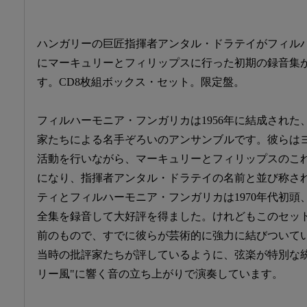
ハンガリーの巨匠指揮者アンタル・ドラテイがフィル
にマーキュリーとフィリップスに行った初期の録音集
す。CD8枚組ボックス・セット。限定盤。
フィルハーモニア・フンガリカは1956年に結成され
家たちによる名手ぞろいのアンサンブルです。彼らは
活動を行いながら、マーキュリーとフィリップスのこ
になり、指揮者アンタル・ドラテイの名前と並び称さ
ティとフィルハーモニア・フンガリカは1970年代初
全集を録音して大好評を得ました。けれどもこのセッ
前のもので、すでに彼らが芸術的に強力に結びついて
当時の批評家たちが評しているように、弦楽が特別な
リー風"に響く音の立ち上がりで演奏しています。