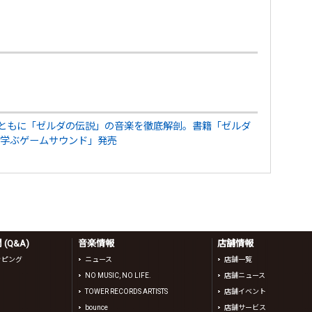
とともに「ゼルダの伝説」の音楽を徹底解剖。書籍「ゼルダ
学ぶゲームサウンド」発売
(Q&A)
音楽情報
店舗情報
ッピング
ニュース
店舗一覧
NO MUSIC, NO LIFE.
店舗ニュース
TOWER RECORDS ARTISTS
店舗イベント
bounce
店舗サービス