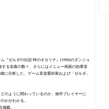
ム『ゼルダの伝説 時のオカリナ』(1998)のダンジョ
奏する名曲の数々、さらにはメニュー画面の効果音
を精緻に分析した、ゲーム音楽愛好家および「ゼルダ」
とどのように関わっているのか、操作プレイヤーに
すのかがわかる。
点掲載。