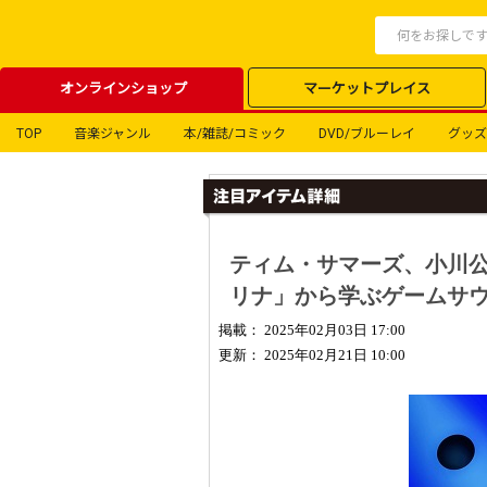
オンラインショップ
マーケットプレイス
TOP
音楽ジャンル
本/雑誌/コミック
DVD/ブルーレイ
グッズ
ティム・サマーズ、小川公
リナ」から学ぶゲームサウン
掲載： 2025年02月03日 17:00
更新： 2025年02月21日 10:00