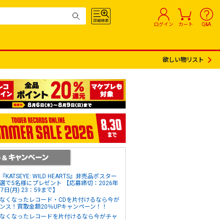
ログイン
カート
Q&A
欲しい物リスト
『KATSEYE: WILD HEARTS』非売品ポスター
選で5名様にプレゼント 【応募締切：2026年
17日(月) 23：59まで】
なくなったレコード・CDを片付けるなら今が
ンス！買取金額20％UPキャンペーン！！
なくなったレコードを片付けるなら今がチャ