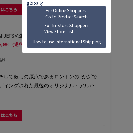
くはこちら
EM JETS＜生産限定盤＞
6,050（送料別）
新品
そして彼らの原点であるロンドンの2か所で
ディングされた最後のオリジナル・アルバ
くはこちら