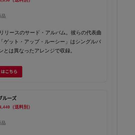
新品
7年リリースのサード・アルバム。彼らの代表曲
「ゲット・アップ・ルーシー」はシングルバ
ンとは異なったアレンジで収録。
くはこちら
ブルーズ
4,440（送料別）
新品