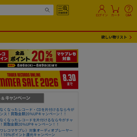
ログイン
カート
Q&A
欲しい物リスト
なくなったレコード・CDを片付けるなら今が
ンス！買取金額20％UPキャンペーン！！
なくなったレコードを片付けるなら今がチャ
！買取金額20％UPキャンペーン！！
ワレコマケプレ〉対象オーディオプレーヤー
！10％ポイント還元キャンペーン