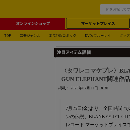
オンラインショップ
マーケットプレイス
TOP
音楽ジャンル
本/雑誌/コミック
DVD/ブルーレイ
グッズ
〈タワレコマケプレ〉BLANKE
GUN ELEPHANT関連作
掲載： 2025年07月11日 18:30
7月25日(金)より、全国4都
ンの伝説、BLANKEY JET CIT
レコード マーケットプレイス