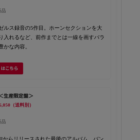
新品
ゼルス録音の5作目。ホーンセクションを大
り入れるなど、前作までとは一線を画すバラ
豊かな内容。
くはこちら
K＜生産限定盤＞
6,050（送料別）
新品
MIからリリースされた最後のアルバム。バン