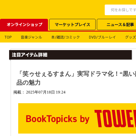
オンラインショップ
マーケットプレイス
ニュース＆記事
TOP
音楽ジャンル
本/雑誌/コミック
DVD/ブルーレイ
グッズ
「笑ゥせぇるすまん」実写ドラマ化！“黒い
品の魅力
掲載： 2025年07月18日 19:24