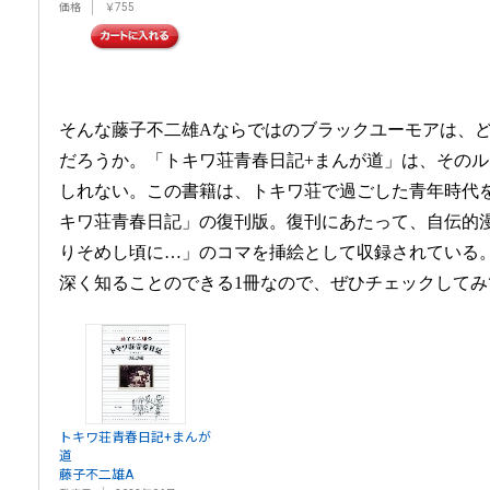
価格
￥755
そんな藤子不二雄Aならではのブラックユーモアは、
だろうか。「トキワ荘青春日記+まんが道」は、その
しれない。この書籍は、トキワ荘で過ごした青年時代
キワ荘青春日記」の復刊版。復刊にあたって、自伝的
りそめし頃に…」のコマを挿絵として収録されている
深く知ることのできる1冊なので、ぜひチェックしてみ
トキワ荘青春日記+まんが
道
藤子不二雄A