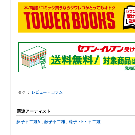
タグ ：
レビュー・コラム
関連アーティスト
藤子不二雄A
,
藤子不二雄
,
藤子・F・不二雄