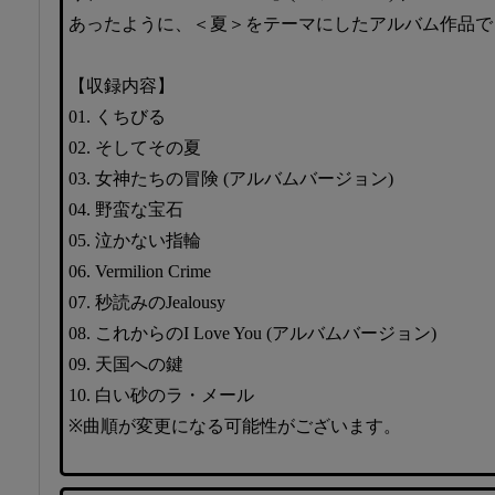
あったように、＜夏＞をテーマにしたアルバム作品で
【収録内容】
01. くちびる
02. そしてその夏
03. 女神たちの冒険 (アルバムバージョン)
04. 野蛮な宝石
05. 泣かない指輪
06. Vermilion Crime
07. 秒読みのJealousy
08. これからのI Love You (アルバムバージョン)
09. 天国への鍵
10. 白い砂のラ・メール
※曲順が変更になる可能性がございます。