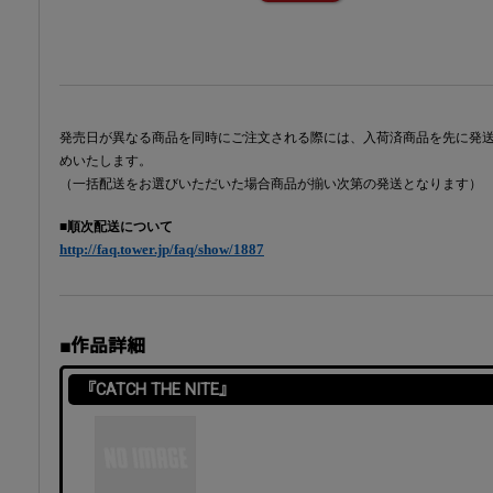
発売日が異なる商品を同時にご注文される際には、入荷済商品を先に発
めいたします。
（一括配送をお選びいただいた場合商品が揃い次第の発送となります）
■順次配送について
http://faq.tower.jp/faq/show/1887
■作品詳細
『CATCH THE NITE』