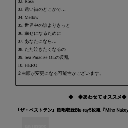
02. Rosa
03. 遠い街のどこかで…
04. Mellow
05. 世界中の誰よりきっと
06. 幸せになるために
07. あなたになら…
08. ただ泣きたくなるの
09. Sea Paradise-OLの反乱-
10. HERO
※曲順が変更になる可能性がございます。
◆ ◆あわせてオススメ◆
「ザ・ベストテン」歌唱収録Blu-ray5枚組『Miho Nakayama 