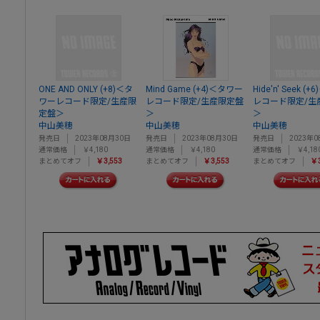
ONE AND ONLY (+8)＜タ
Mind Game (+4)＜タワー
Hide'n' Seek (
ワーレコード限定/生産限
レコード限定/生産限定盤
レコード限定/生
定盤＞
＞
＞
中山美穂
中山美穂
中山美穂
発売日
2023年08月30日
発売日
2023年08月30日
発売日
2023年0
通常価格
￥4,180
通常価格
￥4,180
通常価格
￥4,18
まとめてオフ
￥3,553
まとめてオフ
￥3,553
まとめてオフ
￥3