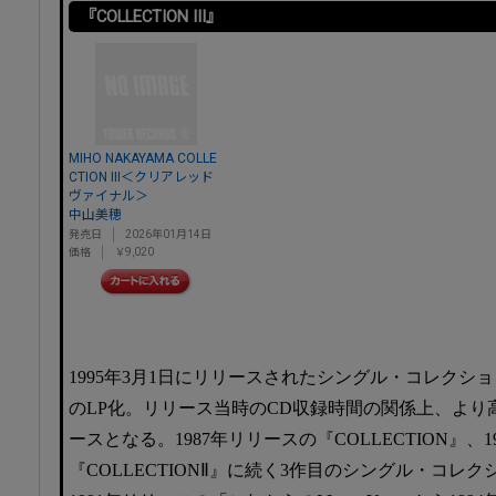
『COLLECTION III』
MIHO NAKAYAMA COLLE
CTION III＜クリアレッド
ヴァイナル＞
中山美穂
発売日
2026年01月14日
価格
￥9,020
1995年3月1日にリリースされたシングル・コレクシ
のLP化。リリース当時のCD収録時間の関係上、より高音
ースとなる。1987年リリースの『COLLECTION』、
『COLLECTIONⅡ』に続く3作目のシングル・コレ