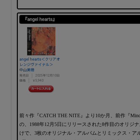
『angel hearts』
angel hearts＜クリアオ
レンジヴァイナル＞
中山美穂
発売日
2025年12月10日
価格
￥5,940
前々作『CATCH THE NITE』より10か月、前作『Mi
の、1988年12月5日にリリースされた8作目のオリジナ
けで、3枚のオリジナル・アルバムとリミックス・アルバム『M