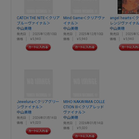
CATCH THE NITE＜クリア
Mind Game＜クリアヴァ
angel hearts
ブルーヴァイナル＞
イナル＞
レンジヴァイナ
中山美穂
中山美穂
中山美穂
発売日
2025年12月10日
発売日
2025年12月10日
発売日
2025年1
価格
￥5,940
価格
￥5,940
価格
￥5,940
Jeweluna＜クリアグリー
MIHO NAKAYAMA COLLE
ンヴァイナル＞
CTION III＜クリアレッド
中山美穂
ヴァイナル＞
中山美穂
発売日
2026年01月14日
価格
￥9,020
発売日
2026年01月14日
価格
￥9,020