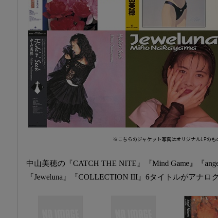
※こちらのジャケット写真はオリジナルLPのも
中山美穂の『CATCH THE NITE』『Mind Game』『angel he
『Jeweluna』『COLLECTION III』6タイトルが