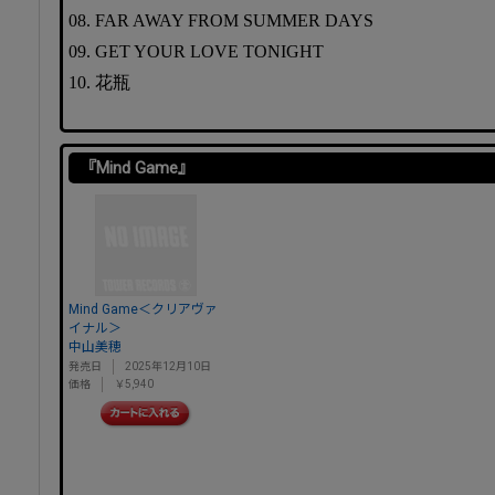
08. FAR AWAY FROM SUMMER DAYS
09. GET YOUR LOVE TONIGHT
10. 花瓶
『Mind Game』
Mind Game＜クリアヴァ
イナル＞
中山美穂
発売日
2025年12月10日
価格
￥5,940