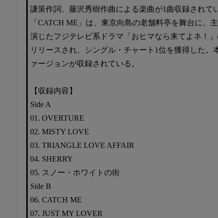
謙策作詞、藤沢秀樹作曲による楽曲が1曲収録されている
「CATCH ME」は、東京向島の老舗料亭を舞台に、
演じたフジテレビ系ドラマ「おヒマなら来てよネ！」の主
リリースされ、シングル・チャート1位を獲得した。
ァージョンが収録されている。
【収録内容】
Side A
01. OVERTURE
02. MISTY LOVE
03. TRIANGLE LOVE AFFAIR
04. SHERRY
05. スノー・ホワイトの街
Side B
06. CATCH ME
07. JUST MY LOVER